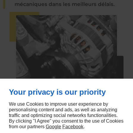
mécaniques dans les meilleurs délais.
Your privacy is our priority
We use Cookies to improve user experience by
personalising content and ads, as well as analyzing
traffic and optimizing social networks functionalities.
En savoir plus
By clicking "I Agree" you consent to the use of Cookies
from our partners
Google
Facebook
.