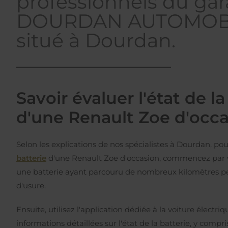
professionnels du ga
DOURDAN AUTOMOB
situé à Dourdan.
Savoir évaluer l'état de la
d'une Renault Zoe d'occ
Selon les explications de nos spécialistes à Dourdan, po
batterie
d'une Renault Zoe d'occasion, commencez par vé
une batterie ayant parcouru de nombreux kilomètres p
d'usure.
Ensuite, utilisez l'application dédiée à la voiture électri
informations détaillées sur l'état de la batterie, y compr