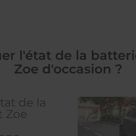
 l'état de la batter
Zoe d'occasion ?
tat de la
t Zoe