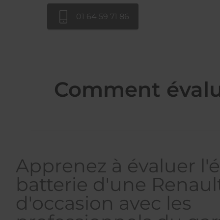
01 64 59 71 86
Comment évaluer
Apprenez à évaluer l'é
batterie d'une Renaul
d'occasion avec les