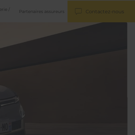
rie /
Contactez-nous
Partenaires assureurs