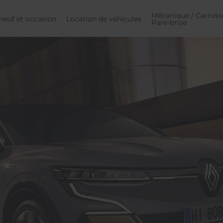
Mécanique / Carrosse
neuf et occasion
Location de véhicules
Pare-brise