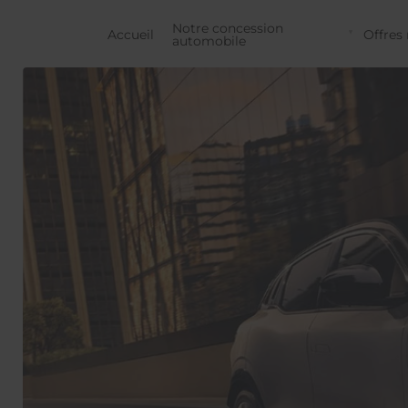
Notre concession
Accueil
Offres 
automobile