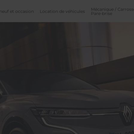
Mécanique / Carrosse
neuf et occasion
Location de véhicules
Pare-brise