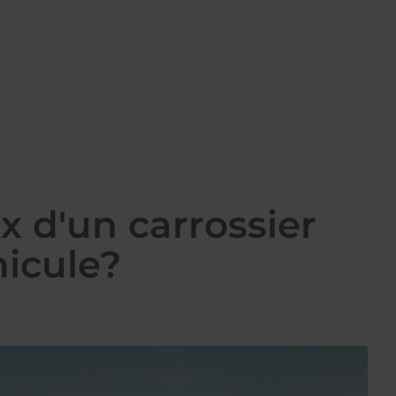
x d'un carrossier
hicule?