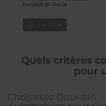
Renault et Dacia
01 64 59 71 86
Quels critères c
pour u
Choisissez Dourdan
Automobiles pour rép