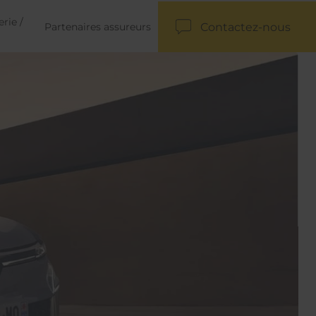
rie /
Contactez-nous
Partenaires assureurs