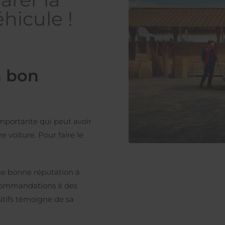
éhicule !
n bon
mportante qui peut avoir
e voiture. Pour faire le
ne bonne réputation à
ecommandations à des
sitifs témoigne de sa