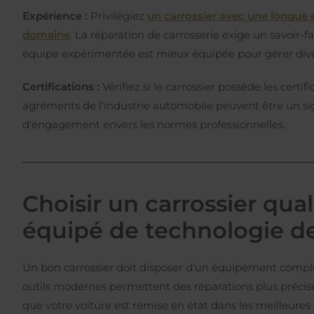
Expérience :
Privilégiez
un carrossier avec une longue 
domaine
. La réparation de carrosserie exige un savoir-fa
équipe expérimentée est mieux équipée pour gérer di
Certifications :
Vérifiez si le carrossier possède les certif
agréments de l'industrie automobile peuvent être un si
d'engagement envers les normes professionnelles.
Choisir un carrossier quali
équipé de technologie d
Un bon carrossier doit disposer d'un équipement compl
outils modernes permettent des réparations plus précises
que votre voiture est remise en état dans les meilleures