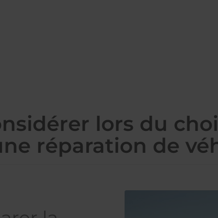
onsidérer lors du choi
ne réparation de vé
arer la